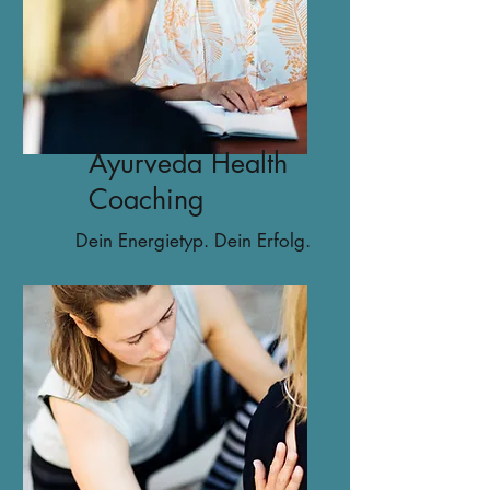
Ayurveda Health
Coaching
Dein Energietyp. Dein Erfolg.