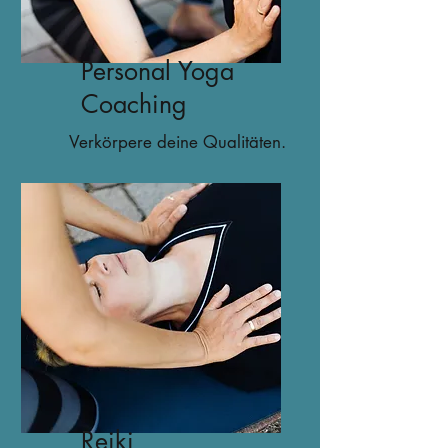
Personal Yoga
Coaching
Verkörpere deine Qualitäten.
Reiki