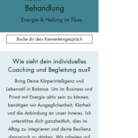
Behandlung
Energie & Heilung im Fluss.
Buche dir dein Kennenlerngespräch
Wie sieht dein individuelles
Coaching und Begleitung aus?
Bring Deine Körperintelligenz und
Lebensstil in Balance.
Um im Business und
Privat mit Energie aktiv sein zu können,
benötigen wir Ausgeglichenheit, Klarheit
und die Anbindung an unser Inneres. Ich
unterstütze dich ganzheitlich, dies im
Alltag zu integrieren und deine Resilienz
dynamisch zu stärken.
Wir arbeiten auf