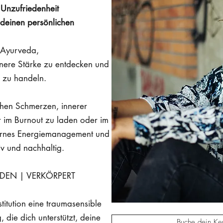
 Unzufriedenheit
deinen persönlichen
 Ayurveda,
nnere Stärke zu entdecken und
 zu handeln.
chen Schmerzen, innerer
 im Burnout zu laden oder im
rnes Energiemanagement und
iv und nachhaltig.
DEN | VERKÖRPERT
titution eine traumasensible
, die dich unterstützt, deine
Buche dein Ke