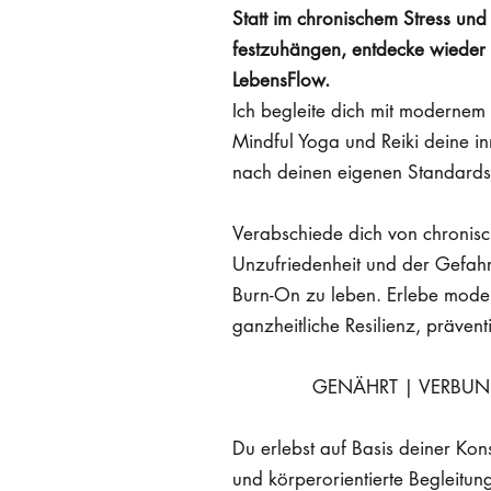
Statt im chronischem Stress und
festzuhängen, entdecke wieder
LebensFlow.
Ich b
egleite dich mit modernem
Mindful Yoga und Reiki deine i
nach deinen eigenen Standards
Verabschiede dich von chronis
Unzufriedenheit und der Gefahr
Burn-On zu leben. Erlebe m
ode
ganzheitliche Resilienz, prävent
GENÄHRT | VERBUN
Du erlebst auf Basis deiner Kons
und körperorientierte Begleitung