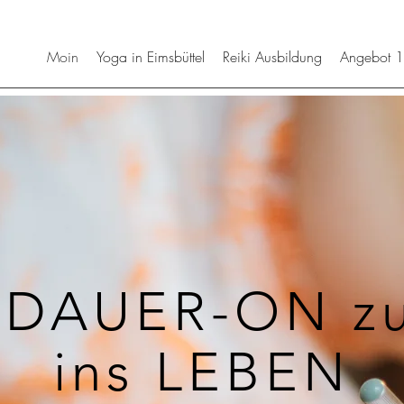
Moin
Yoga in Eimsbüttel
Reiki Ausbildung
Angebot 1
 DAUER-ON zu
ins LEBEN