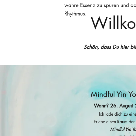
wahre Essenz zu spüren und da
Rhythmus.
Willk
Schön, dass Du hier bis
Mindful Yin Y
Wann? 26. August 2
Ich lade dich zu eine
Erlebe einen Raum der
Mindful Yin Y