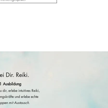
 Dir. Reiki.
1 Ausbildung
dir, erlebe intuitives Reiki​,
lungskräfte und erlebe echte
uppen mit Austausch.