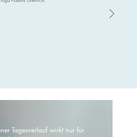
 Yoga Präsens Unterricht
ner Tagesverlauf wirkt nur für