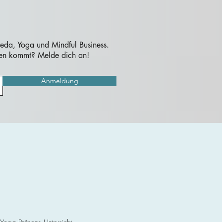
veda, Yoga und Mindful Business.
nnen kommt? Melde dich an!
Anmeldung