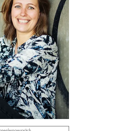
nnenlerngespräch