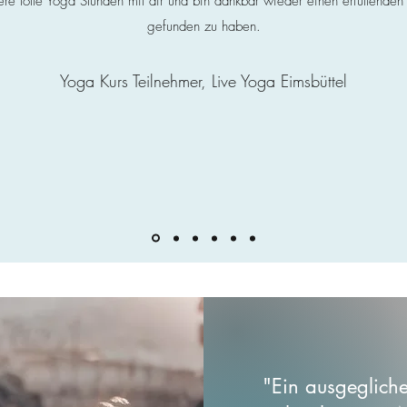
ere tolle Yoga Stunden mit dir und bin dankbar wieder einen erfüllenden
gefunden zu haben.
Yoga Kurs Teilnehmer, Live Yoga Eimsbüttel
"Ein ausgegliche