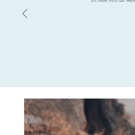
Ich freue mich auf weit